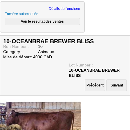
Détails de l'enchère
Enchère automatisée
10-OCEANBRAE BREWER BLISS
Run Number :
10
Category :
Animaux
Mise de départ: 4000 CAD
Lot Number :
10-OCEANBRAE BREWER
BLISS