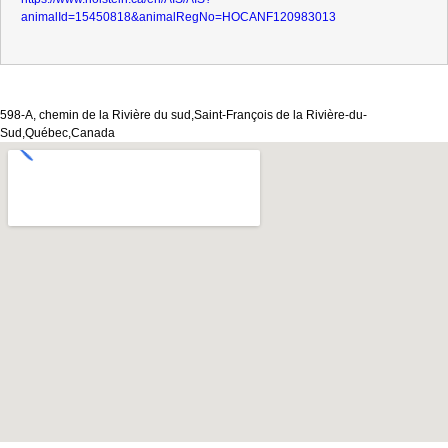
animalId=15450818&animalRegNo=HOCANF120983013
598-A, chemin de la Rivière du sud,Saint-François de la Rivière-du-
Sud,Québec,Canada