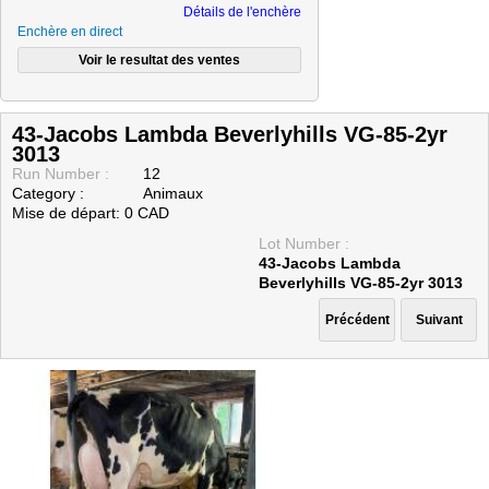
Détails de l'enchère
Enchère en direct
43-Jacobs Lambda Beverlyhills VG-85-2yr
3013
Run Number :
12
Category :
Animaux
Mise de départ: 0 CAD
Lot Number :
43-Jacobs Lambda
Beverlyhills VG-85-2yr 3013