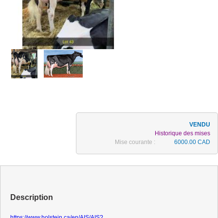
Historique des mises
Mise courante :
6000.00 CAD
Description
https://www.holstein.ca/en/AIS/AIS?