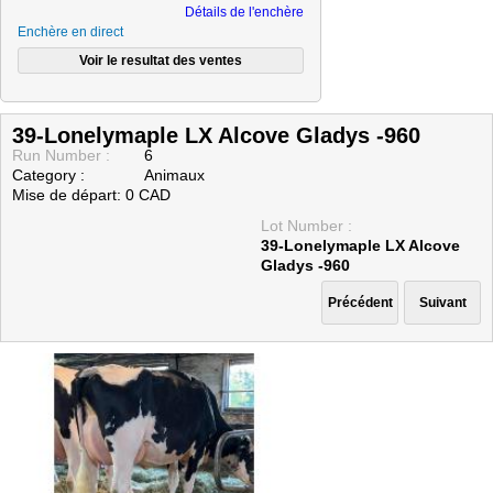
Détails de l'enchère
Enchère en direct
39-Lonelymaple LX Alcove Gladys -960
Run Number :
6
Category :
Animaux
Mise de départ: 0 CAD
Lot Number :
39-Lonelymaple LX Alcove
Gladys -960