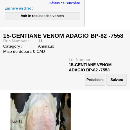
Détails de l'enchère
Enchère en direct
15-GENTIANE VENOM ADAGIO BP-82 -7558
Run Number :
11
Category :
Animaux
Mise de départ: 0 CAD
Lot Number :
15-GENTIANE VENOM
ADAGIO BP-82 -7558