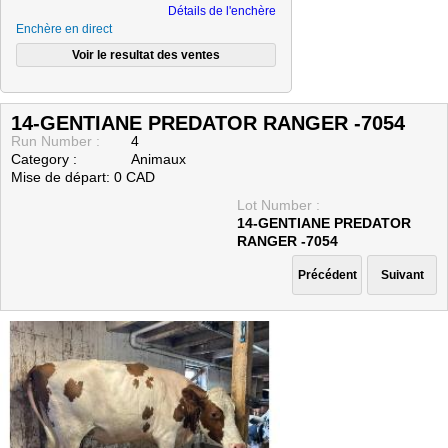
Détails de l'enchère
Enchère en direct
14-GENTIANE PREDATOR RANGER -7054
Run Number :
4
Category :
Animaux
Mise de départ: 0 CAD
Lot Number :
14-GENTIANE PREDATOR
RANGER -7054