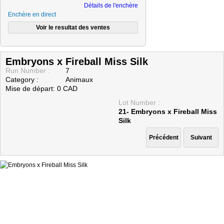
Détails de l'enchère
Enchère en direct
Embryons x Fireball Miss Silk
Run Number :
7
Category :
Animaux
Mise de départ: 0 CAD
Lot Number :
21- Embryons x Fireball Miss
Silk