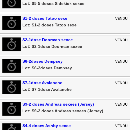
Lot: S5-5 doses Sidekick sexee
S1-2 doses Tatoo sexe
VENDU
Lot: S1-2 doses Tatoo sexe
S2-1dose Doorman sexee
VENDU
Lot: S2-1dose Doorman sexee
S6-2doses Dempsey
VENDU
Lot: S6-2doses Dempsey
S7-1dose Avalanche
VENDU
Lot: S7-1dose Avalanche
S9-2 doses Andreas sexees (Jersey)
VENDU
Lot: S9-2 doses Andreas sexees (Jersey)
S4-4 doses Ashby sexee
VENDU