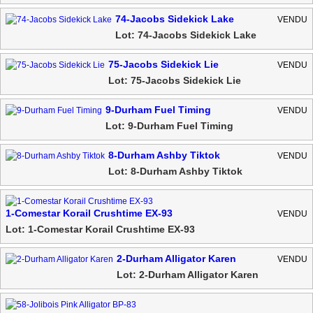
74-Jacobs Sidekick Lake
VENDU
Lot: 74-Jacobs Sidekick Lake
75-Jacobs Sidekick Lie
VENDU
Lot: 75-Jacobs Sidekick Lie
9-Durham Fuel Timing
VENDU
Lot: 9-Durham Fuel Timing
8-Durham Ashby Tiktok
VENDU
Lot: 8-Durham Ashby Tiktok
1-Comestar Korail Crushtime EX-93
VENDU
Lot: 1-Comestar Korail Crushtime EX-93
2-Durham Alligator Karen
VENDU
Lot: 2-Durham Alligator Karen