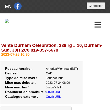
EN
Vente Durham Celebration, 288 rg # 10, Durham-
Encans à venir
Sud, J0H 2C0 819-357-6678
2023-07-25 10:30
Encans passés
À propos
Fuseau horaire :
America/Montreal (EST)
Devise :
CAD
Nouvelles
Type de mise max :
Tour par tour
Mise max débute :
2023-07-24 08:00
Nous joindre
Mise max fini :
Jusqu'à la fin
Document de brochure :
Ouvrir URL
Catalogue externe :
Ouvrir URL