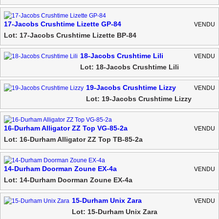
17-Jacobs Crushtime Lizette GP-84
VENDU
Lot: 17-Jacobs Crushtime Lizette BP-84
18-Jacobs Crushtime Lili
VENDU
Lot: 18-Jacobs Crushtime Lili
19-Jacobs Crushtime Lizzy
VENDU
Lot: 19-Jacobs Crushtime Lizzy
16-Durham Alligator ZZ Top VG-85-2a
VENDU
Lot: 16-Durham Alligator ZZ Top TB-85-2a
14-Durham Doorman Zoune EX-4a
VENDU
Lot: 14-Durham Doorman Zoune EX-4a
15-Durham Unix Zara
VENDU
Lot: 15-Durham Unix Zara