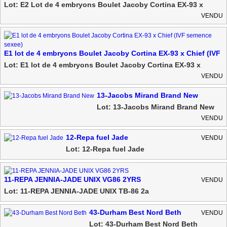
sx
Lot: E2 Lot de 4 embryons Boulet Jacoby Cortina EX-93 x
VENDU
E1 lot de 4 embryons Boulet Jacoby Cortina EX-93 x Chief (IVF
semence sexee)
Lot: E1 lot de 4 embryons Boulet Jacoby Cortina EX-93 x
VENDU
13-Jacobs Mirand Brand New
Lot: 13-Jacobs Mirand Brand New
VENDU
12-Repa fuel Jade
VENDU
Lot: 12-Repa fuel Jade
11-REPA JENNIA-JADE UNIX VG86 2YRS
VENDU
Lot: 11-REPA JENNIA-JADE UNIX TB-86 2a
43-Durham Best Nord Beth
VENDU
Lot: 43-Durham Best Nord Beth