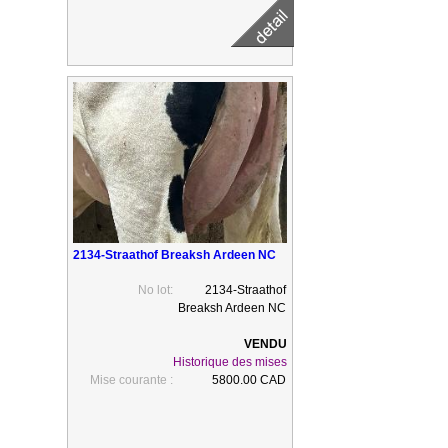
2134-Straathof Breaksh Ardeen NC
No lot:
2134-Straathof
Breaksh Ardeen NC
Historique des mises
Mise courante :
5800.00 CAD