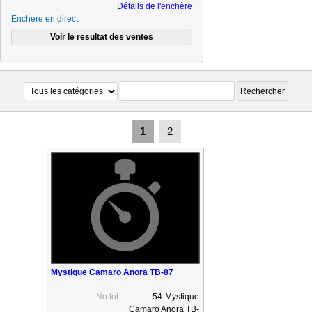
Détails de l'enchère
Enchère en direct
1
2
Mystique Camaro Anora TB-87
No lot:
54-Mystique
Camaro Anora TB-