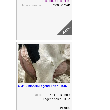
Historique des mises
Mise courante :
7100.00 CAD
4841 – Blondin Legend Anica TB-87
No lot:
4841 – Blondin
Legend Anica TB-87