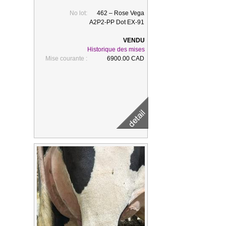
No lot:
462 – Rose Vega
A2P2-PP Dot EX-91
Historique des mises
Mise courante :
6900.00 CAD