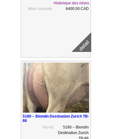
Historique des mises
Mise courante :
6400.00 CAD
5180 – Blondin Destination Zurich TB-
86
No lot:
5180 – Blondin
Destination Zurich
TB-86