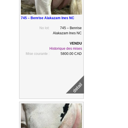
745 – Benrise Alakazam Ines NC
No lot:
745 – Benrise
Alakazam Ines NC
Historique des mises
Mise courante :
5800.00 CAD