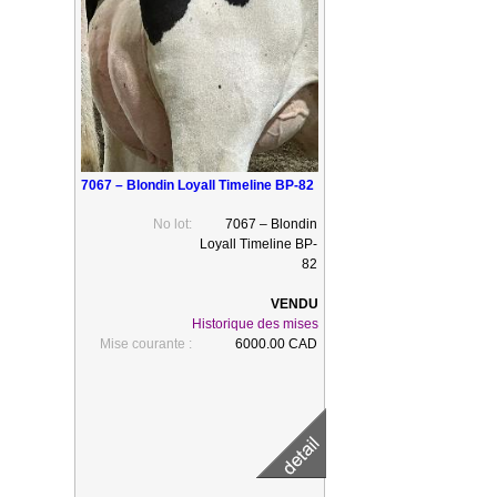
7067 – Blondin Loyall Timeline BP-82
No lot:
7067 – Blondin
Loyall Timeline BP-
82
Historique des mises
Mise courante :
6000.00 CAD