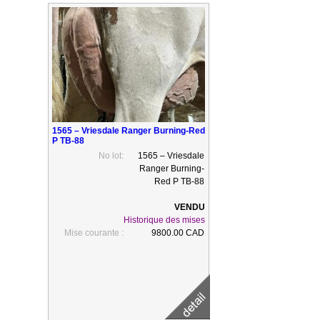
1565 – Vriesdale Ranger Burning-Red
P TB-88
No lot:
1565 – Vriesdale
Ranger Burning-
Red P TB-88
Historique des mises
Mise courante :
9800.00 CAD