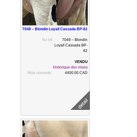
7048 – Blondin Loyall Cassada BP-82
No lot:
7048 – Blondin
Loyall Cassada BP-
82
Historique des mises
Mise courante :
4400.00 CAD