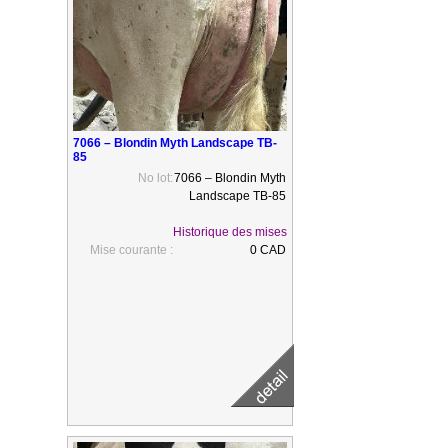
7066 – Blondin Myth Landscape TB-
85
No lot:
7066 – Blondin Myth
Landscape TB-85
Historique des mises
Mise courante :
0 CAD