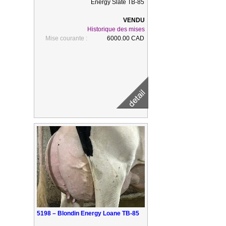
Energy Slate TB-85
Historique des mises
Mise courante :
6000.00 CAD
5198 – Blondin Energy Loane TB-85