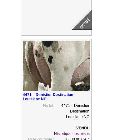
4471 – Denistier Destination
Louisiane NC
No lot:
4471 – Denistier
Destination
Louisiane NC
Historique des mises
Mise courante :
6600.00 CAD