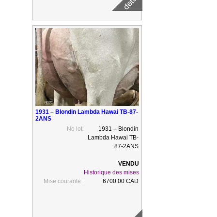
1931 – Blondin Lambda Hawai TB-87-
2ANS
No lot:
1931 – Blondin
Lambda Hawai TB-
87-2ANS
Historique des mises
Mise courante :
6700.00 CAD