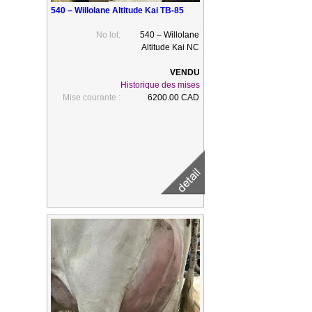
540 – Willolane Altitude Kai TB-85
No lot:
540 – Willolane
Altitude Kai NC
Historique des mises
Mise courante :
6200.00 CAD