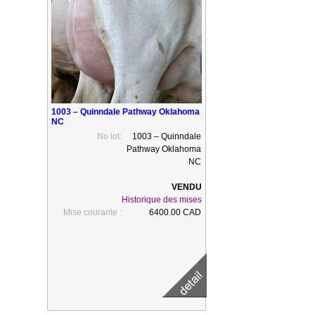
1003 – Quinndale Pathway Oklahoma
NC
No lot:
1003 – Quinndale
Pathway Oklahoma
NC
Historique des mises
Mise courante :
6400.00 CAD