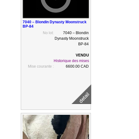
7040 – Blondin Dynasty Moonstruck
BP-84
No lot:
7040 – Blondin
Dynasty Moonstruck
BP-84
Historique des mises
Mise courante :
6600.00 CAD