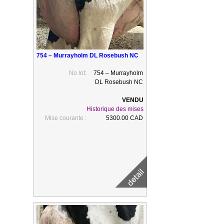
754 – Murrayholm DL Rosebush NC
No lot:
754 – Murrayholm
DL Rosebush NC
Historique des mises
Mise courante :
5300.00 CAD