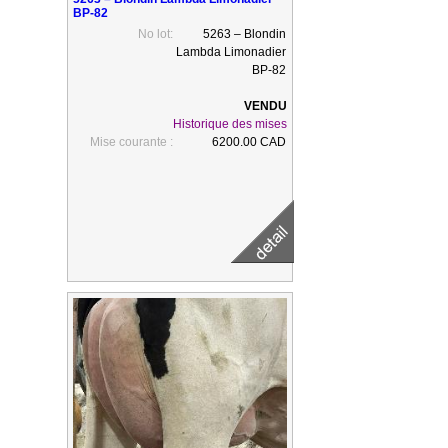
BP-82
No lot:
5263 – Blondin
Lambda Limonadier
BP-82
Historique des mises
Mise courante :
6200.00 CAD