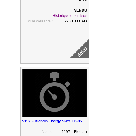
Historique des mises
Mise courante :
7200.00 CAD
5197 – Blondin Energy Slate TB-85
No lot:
5197 – Blondin