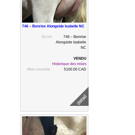
746 – Benrise Alongside Isabelle NC
No lot:
746 – Benrise
Alongside Isabelle
NC
Historique des mises
Mise courante :
5100.00 CAD