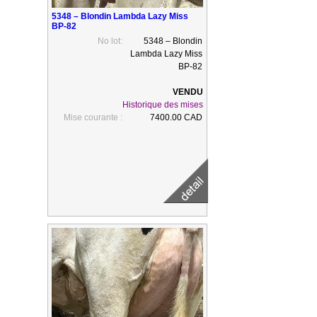
5348 – Blondin Lambda Lazy Miss
BP-82
No lot:
5348 – Blondin
Lambda Lazy Miss
BP-82
Historique des mises
Mise courante :
7400.00 CAD