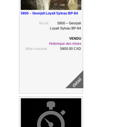
5800 – Georjali Loyall Sylvau BP-84
No lot:
5800 – Georjali
Loyall Sylvau BP-84
Historique des mises
Mise courante :
5800.00 CAD