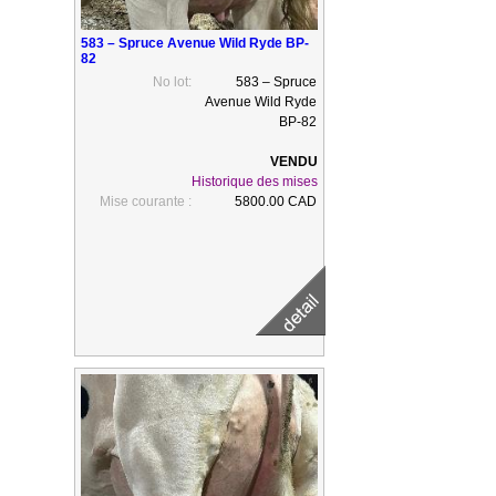
583 – Spruce Avenue Wild Ryde BP-
82
No lot:
583 – Spruce
Avenue Wild Ryde
BP-82
Historique des mises
Mise courante :
5800.00 CAD