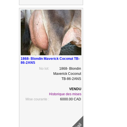
1868- Blondin Maverick Coconut TB-
86-2ANS
No lot:
1868- Blondin
Maverick Coconut
TB-86-2ANS
Historique des mises
Mise courante :
6000.00 CAD