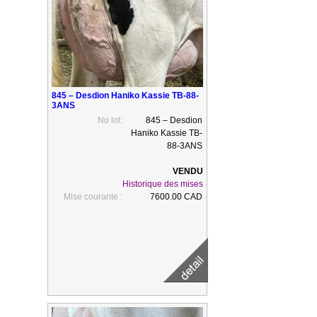
845 – Desdion Haniko Kassie TB-88-
3ANS
No lot:
845 – Desdion
Haniko Kassie TB-
88-3ANS
Historique des mises
Mise courante :
7600.00 CAD