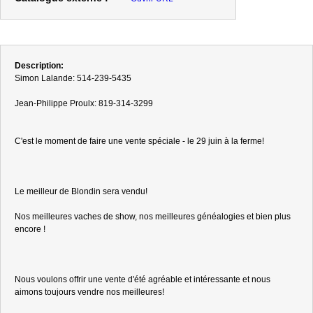
Description:
Simon Lalande: 514-239-5435
Jean-Philippe Proulx: 819-314-3299
C'est le moment de faire une vente spéciale - le 29 juin à la ferme!
Le meilleur de Blondin sera vendu!
Nos meilleures vaches de show, nos meilleures généalogies et bien plus
encore !
Nous voulons offrir une vente d'été agréable et intéressante et nous
aimons toujours vendre nos meilleures!